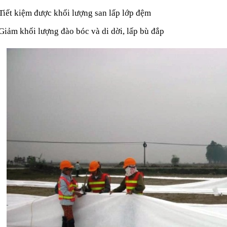
Tiết kiệm được khối lượng san lấp lớp đệm
Giảm khối lượng đào bóc và di dời, lấp bù đắp