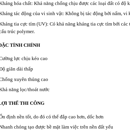
Kháng hóa chất: Khả năng chống chịu được các loại đất có độ 
Kháng tác động của vi sinh vật: Không bị tác động bởi nấm, vi
Kháng tia cực tím (UV): Có khả năng kháng tia cực tím bởi các 
cấu trúc polymer.
 ĐẶC TÍNH CHÍNH
Cường lực chịu kéo cao
Độ giãn dài thấp
Chống xuyên thủng cao
Khả năng lọc/thoát nước
 LỢI THẾ THI CÔNG
Ổn định nền tốt, do đó có thể đắp cao hơn, dốc hơn
Nhanh chóng tạo được bề mặt làm việc trên nền đất yếu