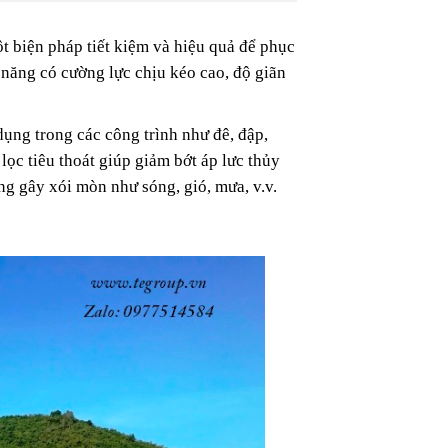
 biện pháp tiết kiệm và hiệu quả để phục
h năng có cường lực chịu kéo cao, độ giãn
ụng trong các công trình như đê, đập,
lọc tiêu thoát giúp giảm bớt áp lưc thủy
ợng gây xói mòn như sóng, gió, mưa, v.v.