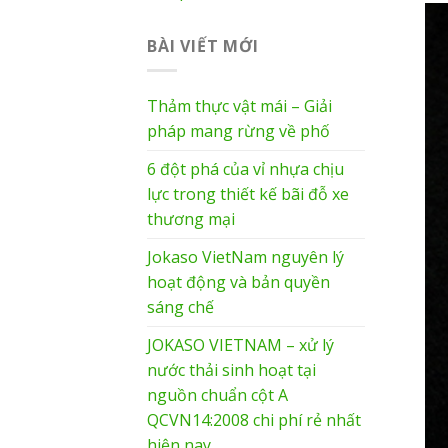
BÀI VIẾT MỚI
Thảm thực vật mái – Giải
pháp mang rừng về phố
6 đột phá của vỉ nhựa chịu
lực trong thiết kế bãi đỗ xe
thương mại
Jokaso VietNam nguyên lý
hoạt động và bản quyền
sáng chế
JOKASO VIETNAM – xử lý
nước thải sinh hoạt tại
nguồn chuẩn cột A
QCVN14:2008 chi phí rẻ nhất
hiện nay