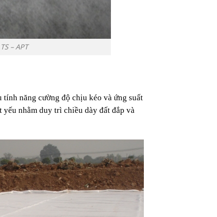
 TS – APT
u tính năng cường độ chịu kéo và ứng suất
t yếu nhằm duy trì chiều dày đất đắp và