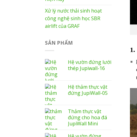
Xử lý nước thải sinh hoạt
công nghệ sinh học SBR
airlift của GRAF
SẢN PHẨM
1
Hệ vườn đứng lưới
thép Jupiwall-16
Hệ thảm thực vật
đứng JupiWall-05
Thảm thực vật
đứng cho hoa đá
JupiWall Mini
Hệ vườn đứng