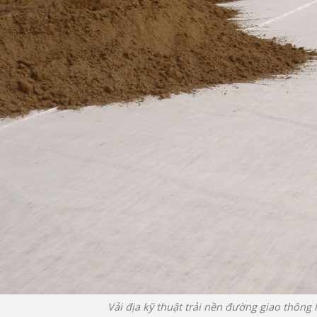
Vải địa kỹ thuật trải nền đường giao thông