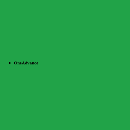
OneAdvance