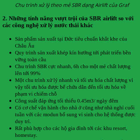
Chu trình xử lý theo mẻ SBR dạng Airlift của Graf
2. Những tính năng vượt trội của SBR airlift so với
các công nghệ xử lý nước thải khác
Sản phẩm sản xuất tại Đức tiêu chuẩn khắt khe của
Châu Âu
Quy trình sản xuất khép kín hướng tới phát triển bền
vững toàn cầu
Chu trình SBR cực nhanh, 6h cho một mẻ chất lượng
lên tới 99%
Một chu trình xử lý nhanh và tối ưu hóa chất lượng vì
vậy tối ưu hóa được bể chứa dân đến tối ưu hóa về
phạm vi chiếm chỗ
Công suất đáp ứng tối thiểu 0.45m3/ ngày đêm
Có cơ chế vận hành cho nhà ở cũng như nhà nghỉ cuối
tuần với các modun bổ sung vi sinh cho hệ thống được
duy trì.
Rất phù hợp cho các hộ gia đình tới các khu resort,
homestay.