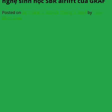
nghệ sinh học SBR airlift của GRAF
Posted on
28 Tháng 1, 2024
29 Tháng 1, 2024
by
Tran
Minh Diep