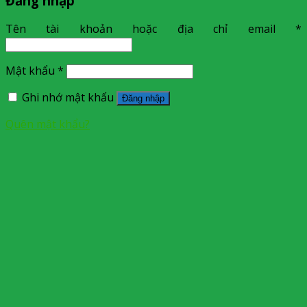
Đăng nhập
Tên tài khoản hoặc địa chỉ email
*
Mật khẩu
*
Ghi nhớ mật khẩu
Đăng nhập
Quên mật khẩu?