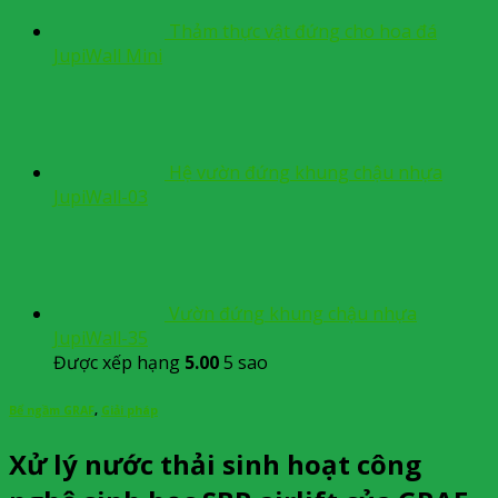
Thảm thực vật đứng cho hoa đá
JupiWall Mini
Hệ vườn đứng khung chậu nhựa
JupiWall-03
Vườn đứng khung chậu nhựa
JupiWall-35
Được xếp hạng
5.00
5 sao
Bể ngầm GRAF
,
Giải pháp
Xử lý nước thải sinh hoạt công