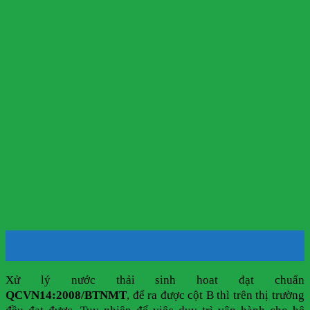
28
Th1
Xử lý nước thải sinh hoat đạt chuẩn
QCVN14:2008/BTNMT
, để ra được cột B thì trên thị trường