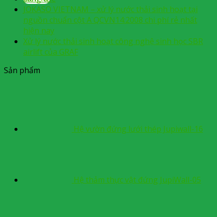
JOKASO VIETNAM – xử lý nước thải sinh hoạt tại
nguồn chuẩn cột A QCVN14:2008 chi phí rẻ nhất
hiện nay
Xử lý nước thải sinh hoạt công nghệ sinh học SBR
airlift của GRAF
Sản phẩm
Hệ vườn đứng lưới thép Jupiwall-16
Hệ thảm thực vật đứng JupiWall-05