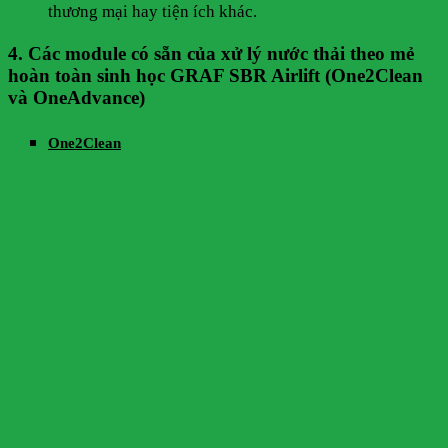
thương mại hay tiện ích khác.
4. Các module có sẵn của xử lý nước thải theo mẻ
hoàn toàn sinh học GRAF SBR Airlift (One2Clean
và OneAdvance)
One2Clean