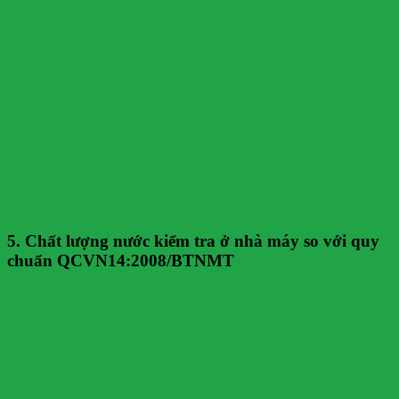
5. Chất lượng nước kiểm tra ở nhà máy so với quy
chuẩn QCVN14:2008/BTNMT