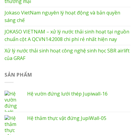
thương mại
Jokaso VietNam nguyên lý hoạt động và bản quyền
sáng chế
JOKASO VIETNAM – xử lý nước thải sinh hoạt tại nguồn
chuẩn cột A QCVN14:2008 chi phí rẻ nhất hiện nay
Xử lý nước thải sinh hoạt công nghệ sinh học SBR airlift
của GRAF
SẢN PHẨM
Hệ vườn đứng lưới thép Jupiwall-16
Hệ thảm thực vật đứng JupiWall-05