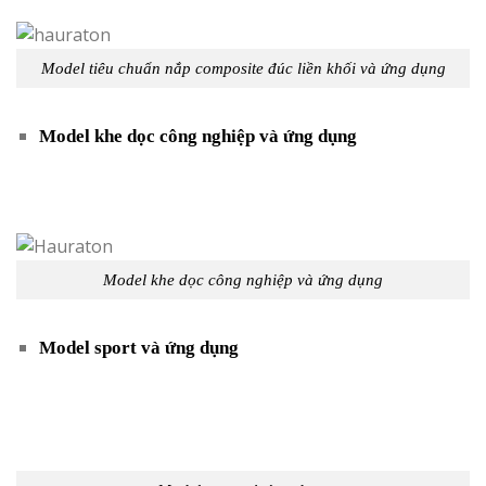
Model tiêu chuẩn nắp composite đúc liền khối và ứng dụng
Model khe dọc công nghiệp và ứng dụng
Model khe dọc công nghiệp và ứng dụng
Model sport và ứng dụng