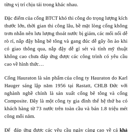
từng vị trí chịu tải trong khác nhau.
Đặc điểm của cống BTCT khó thi công do trọng lượng kích
thước lớn, thời gian thi công lâu, bề mặt lòng cống không
trơn nhẵn nên lưu lượng thoát nước bị giảm, các mối nối dễ
rò rỉ, nắp đậy bằng bê tông và gang đúc dễ gây ồn ào khi
có giao thông qua, nắp đậy dễ gỉ sét và tính mỹ thuật
không cao chưa đáp ứng được các công trình có yêu cầu
cao về hình thức…
Cống Hauraton là sản phẩm của công ty Hauraton do Karl
Hauger sáng lập năm 1956 tại Rastatt, CHLB Đức với
nghành nghề chính là sản xuất cống bê tông và cống
Composite. Đây là một công ty gia đình thế hệ thứ ba có
khách hàng từ 73 nước trên toàn cầu và bán 1.8 triệu mét
công mỗi năm.
Để đáp ứng được các yêu cầu ngày càng cao về cả
khả