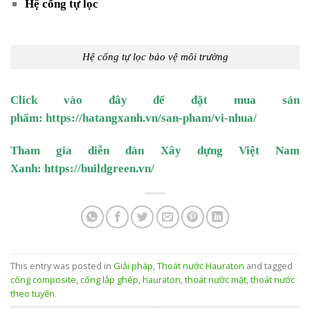
Hệ cống tự lọc
Hệ cống tự lọc bảo vệ môi trường
Click vào đây để đặt mua sản
phẩm:
https://hatangxanh.vn/san-pham/vi-nhua/
Tham gia diễn đàn Xây dựng Việt Nam
Xanh:
https://buildgreen.vn/
This entry was posted in
Giải pháp
,
Thoát nước Hauraton
and tagged
cống composite
,
cống lắp ghép
,
hauraton
,
thoát nước mặt
,
thoát nước
theo tuyến
.