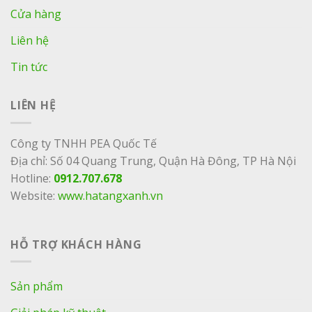
Cửa hàng
Liên hệ
Tin tức
LIÊN HỆ
Công ty TNHH PEA Quốc Tế
Địa chỉ: Số 04 Quang Trung, Quận Hà Đông, TP Hà Nội
Hotline:
0912.707.678
Website:
www.hatangxanh.vn
HỖ TRỢ KHÁCH HÀNG
Sản phẩm