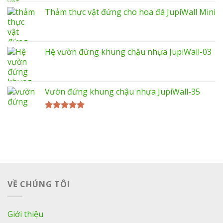
Thảm thực vật đứng cho hoa đá JupiWall Mini
Hệ vườn đứng khung chậu nhựa JupiWall-03
Vườn đứng khung chậu nhựa JupiWall-35
Được xếp
hạng
5.00
5 sao
VỀ CHÚNG TÔI
Giới thiệu