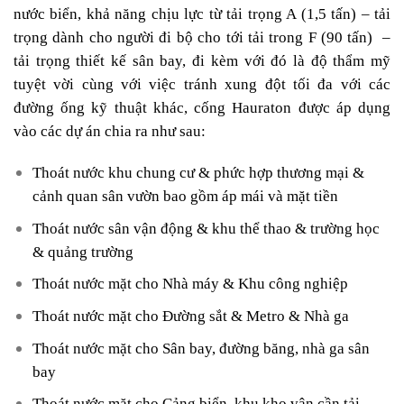
nước biển, khả năng chịu lực từ tải trọng A (1,5 tấn) – tải
trọng dành cho người đi bộ cho tới tải trong F (90 tấn) –
tải trọng thiết kế sân bay, đi kèm với đó là độ thẩm mỹ
tuyệt vời cùng với việc tránh xung đột tối đa với các
đường ống kỹ thuật khác, cống Hauraton được áp dụng
vào các dự án chia ra như sau:
Thoát nước khu chung cư & phức hợp thương mại &
cảnh quan sân vườn bao gồm áp mái và mặt tiền
Thoát nước sân vận động & khu thể thao & trường học
& quảng trường
Thoát nước mặt cho Nhà máy & Khu công nghiệp
Thoát nước mặt cho Đường sắt & Metro & Nhà ga
Thoát nước mặt cho Sân bay, đường băng, nhà ga sân
bay
Thoát nước mặt cho Cảng biển, khu kho vận cần tải