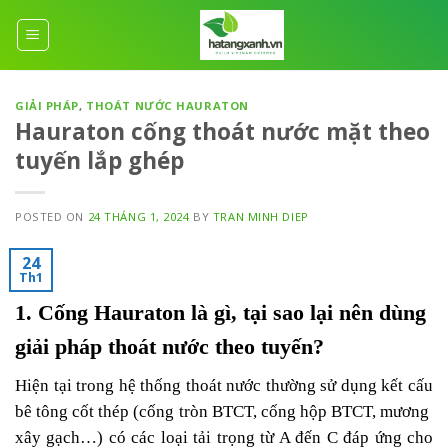
Skip
to
content
GIẢI PHÁP
,
THOÁT NƯỚC HAURATON
Hauraton cống thoát nước mặt theo
tuyến lắp ghép
POSTED ON
24 THÁNG 1, 2024
BY
TRAN MINH DIEP
24
Th1
1. Cống Hauraton là gì, tại sao lại nên dùng
giải pháp thoát nước theo tuyến?
Hiện tại trong hệ thống thoát nước thường sử dụng kết cấu
bê tông cốt thép (cống tròn BTCT, cống hộp BTCT, mương
xây gạch…) có các loại tải trọng từ A đến C đáp ứng cho