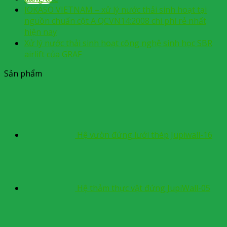
JOKASO VIETNAM – xử lý nước thải sinh hoạt tại
nguồn chuẩn cột A QCVN14:2008 chi phí rẻ nhất
hiện nay
Xử lý nước thải sinh hoạt công nghệ sinh học SBR
airlift của GRAF
Sản phẩm
Hệ vườn đứng lưới thép Jupiwall-16
Hệ thảm thực vật đứng JupiWall-05