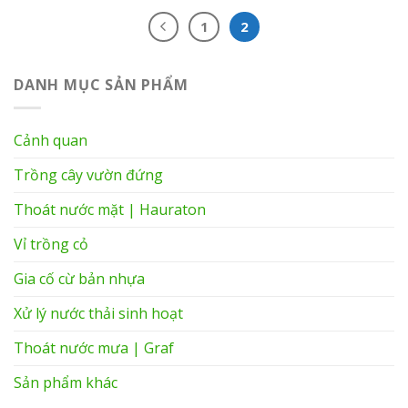
1
2
DANH MỤC SẢN PHẨM
Cảnh quan
Trồng cây vườn đứng
Thoát nước mặt | Hauraton
Vỉ trồng cỏ
Gia cố cừ bản nhựa
Xử lý nước thải sinh hoạt
Thoát nước mưa | Graf
Sản phẩm khác