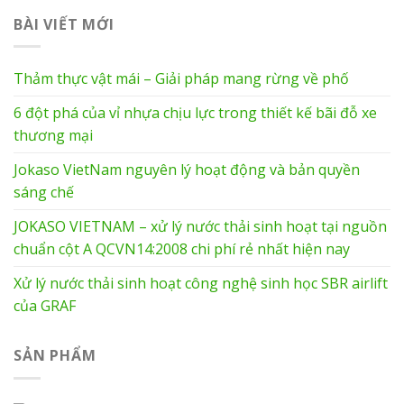
BÀI VIẾT MỚI
Thảm thực vật mái – Giải pháp mang rừng về phố
6 đột phá của vỉ nhựa chịu lực trong thiết kế bãi đỗ xe
thương mại
Jokaso VietNam nguyên lý hoạt động và bản quyền
sáng chế
JOKASO VIETNAM – xử lý nước thải sinh hoạt tại nguồn
chuẩn cột A QCVN14:2008 chi phí rẻ nhất hiện nay
Xử lý nước thải sinh hoạt công nghệ sinh học SBR airlift
của GRAF
SẢN PHẨM