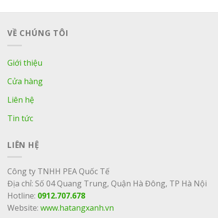
VỀ CHÚNG TÔI
Giới thiệu
Cửa hàng
Liên hệ
Tin tức
LIÊN HỆ
Công ty TNHH PEA Quốc Tế
Địa chỉ: Số 04 Quang Trung, Quận Hà Đông, TP Hà Nội
Hotline:
0912.707.678
Website:
www.hatangxanh.vn