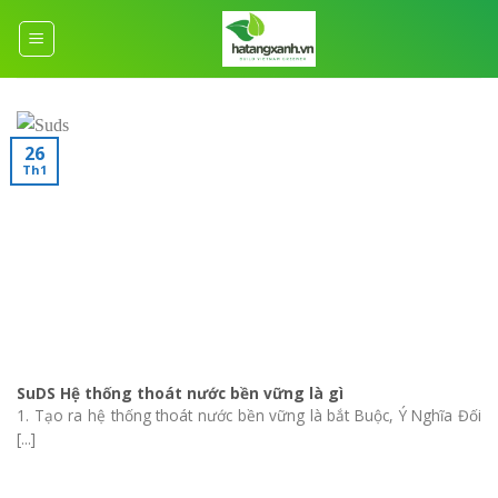
Skip
to
content
26
Th1
SuDS Hệ thống thoát nước bền vững là gì
1. Tạo ra hệ thống thoát nước bền vững là bắt Buộc, Ý Nghĩa Đối
[...]