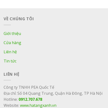
5 sao
VỀ CHÚNG TÔI
Giới thiệu
Cửa hàng
Liên hệ
Tin tức
LIÊN HỆ
Công ty TNHH PEA Quốc Tế
Địa chỉ: Số 04 Quang Trung, Quận Hà Đông, TP Hà Nội
Hotline:
0912.707.678
Website:
www.hatangxanh.vn