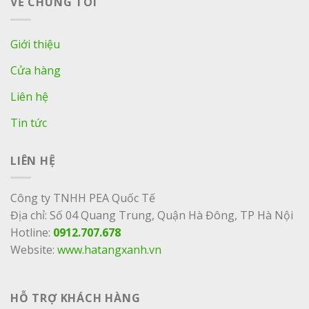
VỀ CHÚNG TÔI
Giới thiệu
Cửa hàng
Liên hệ
Tin tức
LIÊN HỆ
Công ty TNHH PEA Quốc Tế
Địa chỉ: Số 04 Quang Trung, Quận Hà Đông, TP Hà Nội
Hotline:
0912.707.678
Website:
www.hatangxanh.vn
HỖ TRỢ KHÁCH HÀNG