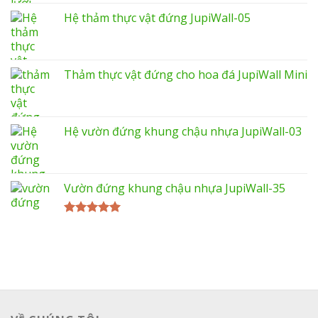
Hệ thảm thực vật đứng JupiWall-05
Thảm thực vật đứng cho hoa đá JupiWall Mini
Hệ vườn đứng khung chậu nhựa JupiWall-03
Vườn đứng khung chậu nhựa JupiWall-35
Được xếp
hạng
5.00
5 sao