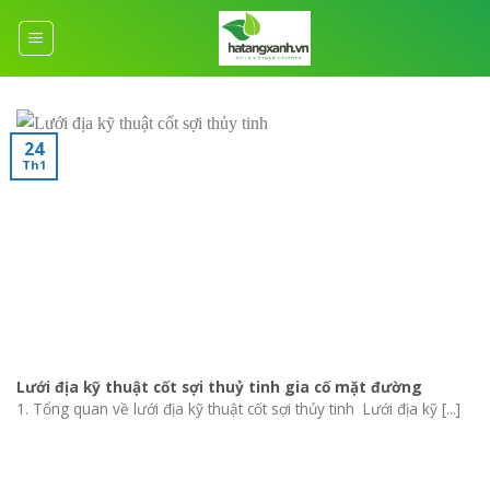
Skip
to
content
24
Th1
Lưới địa kỹ thuật cốt sợi thuỷ tinh gia cố mặt đường
1. Tổng quan về lưới địa kỹ thuật cốt sợi thủy tinh Lưới địa kỹ [...]