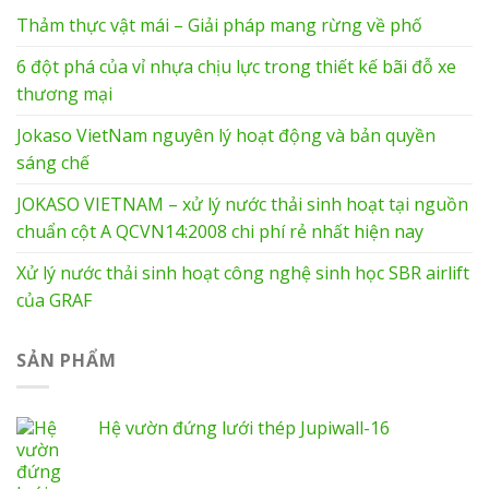
Thảm thực vật mái – Giải pháp mang rừng về phố
6 đột phá của vỉ nhựa chịu lực trong thiết kế bãi đỗ xe
thương mại
Jokaso VietNam nguyên lý hoạt động và bản quyền
sáng chế
JOKASO VIETNAM – xử lý nước thải sinh hoạt tại nguồn
chuẩn cột A QCVN14:2008 chi phí rẻ nhất hiện nay
Xử lý nước thải sinh hoạt công nghệ sinh học SBR airlift
của GRAF
SẢN PHẨM
Hệ vườn đứng lưới thép Jupiwall-16