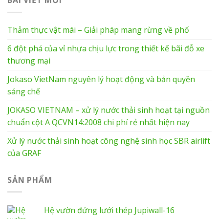
BÀI VIẾT MỚI
Thảm thực vật mái – Giải pháp mang rừng về phố
6 đột phá của vỉ nhựa chịu lực trong thiết kế bãi đỗ xe
thương mại
Jokaso VietNam nguyên lý hoạt động và bản quyền
sáng chế
JOKASO VIETNAM – xử lý nước thải sinh hoạt tại nguồn
chuẩn cột A QCVN14:2008 chi phí rẻ nhất hiện nay
Xử lý nước thải sinh hoạt công nghệ sinh học SBR airlift
của GRAF
SẢN PHẨM
Hệ vườn đứng lưới thép Jupiwall-16