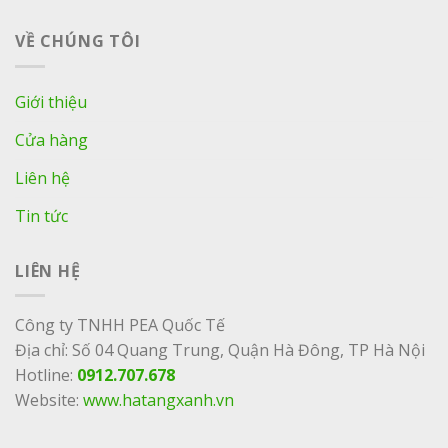
VỀ CHÚNG TÔI
Giới thiệu
Cửa hàng
Liên hệ
Tin tức
LIÊN HỆ
Công ty TNHH PEA Quốc Tế
Địa chỉ: Số 04 Quang Trung, Quận Hà Đông, TP Hà Nội
Hotline:
0912.707.678
Website:
www.hatangxanh.vn