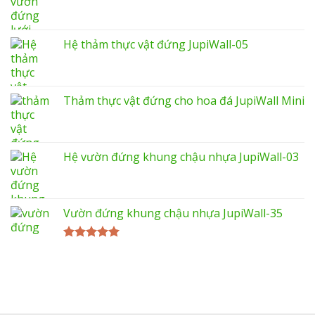
Hệ thảm thực vật đứng JupiWall-05
Thảm thực vật đứng cho hoa đá JupiWall Mini
Hệ vườn đứng khung chậu nhựa JupiWall-03
Vườn đứng khung chậu nhựa JupiWall-35
Được xếp
hạng
5.00
5 sao